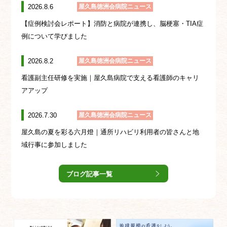
2026.8.6
屋久島徳洲会病院ニュース
【症例検討会レポート】消防と病院が連携し、脳梗塞・TIA症
例について学びました
2026.8.2
屋久島徳洲会病院ニュース
看護副主任研修を実施｜屋久島病院で支える看護師のキャリ
アアップ
2026.7.30
屋久島徳洲会病院ニュース
屋久島の夏を彩る六月燈｜通所リハビリ利用者の皆さんと地
域行事に参加しました
ブログ記事一覧