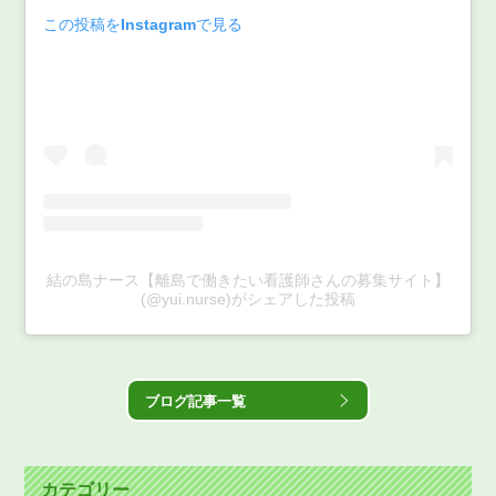
この投稿をInstagramで見る
結の島ナース【離島で働きたい看護師さんの募集サイト】
(@yui.nurse)がシェアした投稿
ブログ記事一覧
カテゴリー