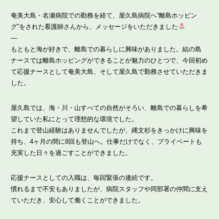
奄美大島・名瀬病院での勤務を経て、屋久島病院へ“離島ホッピン
グ”をされた看護師さんから、メッセージをいただきました
—
もともと海が好きで、離島での暮らしに興味がありました。結の島
ナースでは離島ホッピングができることが魅力のひとつで、今回初め
て応援ナースとして奄美大島、そして屋久島で勤務させていただきま
した。
屋久島では、海・川・山すべての自然がそろい、離島での暮らしを希
望していた私にとって理想的な環境でした。
これまで登山経験はありませんでしたが、縄文杉をきっかけに興味を
持ち、4ヶ月の間に8回も登山へ。仕事だけでなく、プライベートも
充実した日々を過ごすことができました。
応援ナースとしての入職は、毎回緊張の連続です。
慣れるまで不安もありましたが、病院スタッフや同部署の仲間に支え
ていただき、安心して働くことができました。