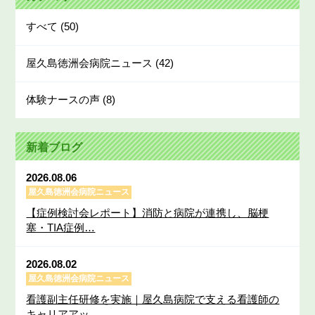
すべて
(50)
屋久島徳洲会病院ニュース
(42)
体験ナースの声
(8)
新着ブログ
2026.08.06
屋久島徳洲会病院ニュース
【症例検討会レポート】消防と病院が連携し、脳梗
塞・TIA症例…
2026.08.02
屋久島徳洲会病院ニュース
看護副主任研修を実施｜屋久島病院で支える看護師の
キャリアアッ…