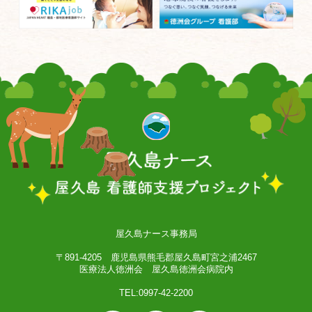
屋久島ナース事務局
〒891-4205 鹿児島県熊毛郡屋久島町宮之浦2467
医療法人徳洲会 屋久島徳洲会病院内
TEL:0997-42-2200