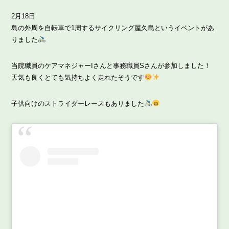
2月18日
島の外周を自転車で1周するサイクリング屋久島というイベントがあ
りました
当院職員のケアマネジャーIさんと事務職員Sさんが参加しました！
天気も良くとても気持ちよく走れたそうです
子供向けのストライダーレースもありました