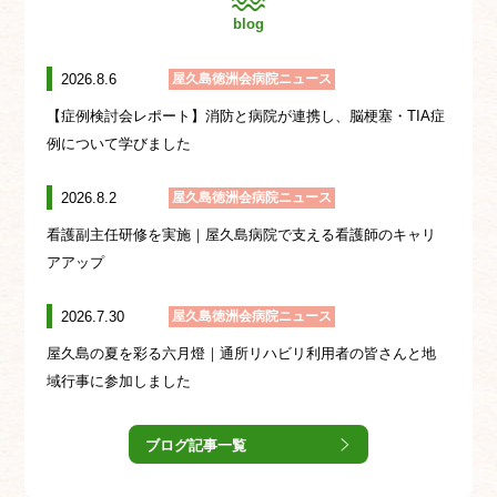
blog
2026.8.6
屋久島徳洲会病院ニュース
【症例検討会レポート】消防と病院が連携し、脳梗塞・TIA症
例について学びました
2026.8.2
屋久島徳洲会病院ニュース
看護副主任研修を実施｜屋久島病院で支える看護師のキャリ
アアップ
2026.7.30
屋久島徳洲会病院ニュース
屋久島の夏を彩る六月燈｜通所リハビリ利用者の皆さんと地
域行事に参加しました
ブログ記事一覧