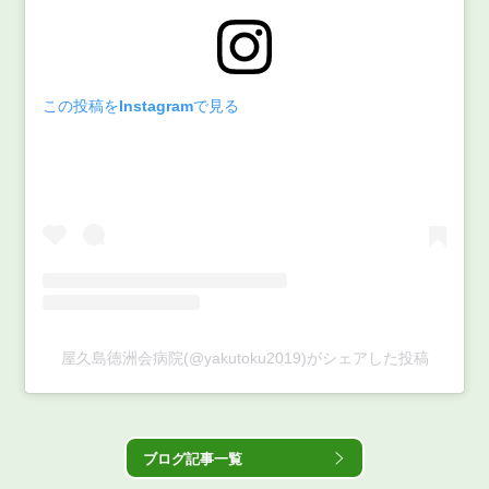
この投稿をInstagramで見る
屋久島徳洲会病院(@yakutoku2019)がシェアした投稿
ブログ記事一覧