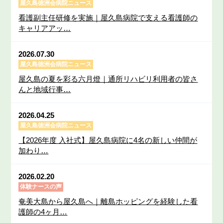
屋久島徳洲会病院ニュース
看護副主任研修を実施｜屋久島病院で支える看護師の
キャリアアッ…
2026.07.30
屋久島徳洲会病院ニュース
屋久島の夏を彩る六月燈｜通所リハビリ利用者の皆さ
んと地域行事…
2026.04.25
屋久島徳洲会病院ニュース
【2026年度 入社式】屋久島病院に4名の新しい仲間が
加わり…
2026.02.20
体験ナースの声
奄美大島から屋久島へ｜離島ホッピングを経験した看
護師の4ヶ月…