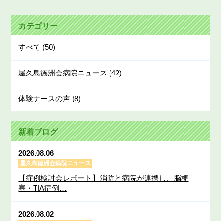
カテゴリー
すべて
(50)
屋久島徳洲会病院ニュース
(42)
体験ナースの声
(8)
新着ブログ
2026.08.06
屋久島徳洲会病院ニュース
【症例検討会レポート】消防と病院が連携し、脳梗
塞・TIA症例…
2026.08.02