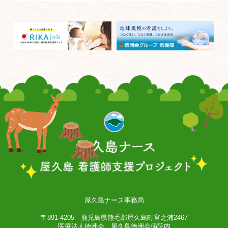
屋久島ナース事務局
〒891-4205 鹿児島県熊毛郡屋久島町宮之浦2467
医療法人徳洲会 屋久島徳洲会病院内